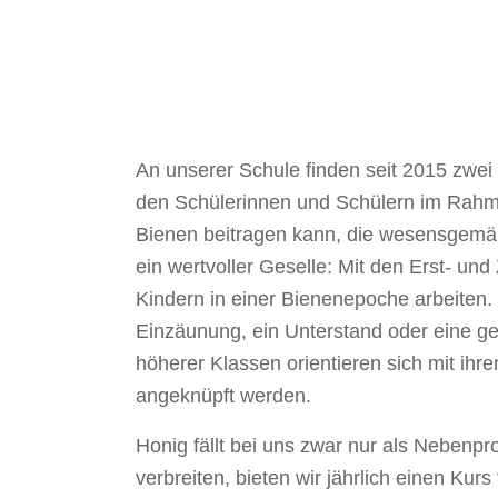
An unserer Schule finden seit 2015 zwei 
den Schülerinnen und Schülern im Rahme
Bienen beitragen kann, die wesensgemäße
ein wertvoller Geselle: Mit den Erst- un
Kindern in einer Bienenepoche arbeiten.
Einzäunung, ein Unterstand oder eine g
höherer Klassen orientieren sich mit ihr
angeknüpft werden.
Honig fällt bei uns zwar nur als Nebenp
verbreiten, bieten wir jährlich einen Kurs 