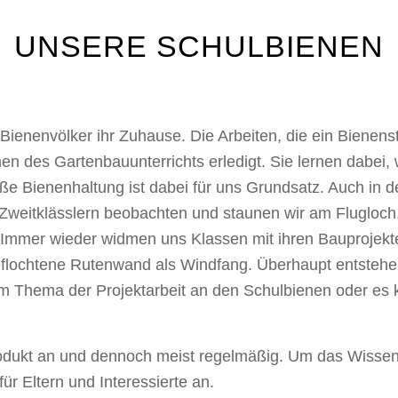
UNSERE SCHULBIENEN
Bienenvölker ihr Zuhause. Die Arbeiten, die ein Bienenst
n des Gartenbauunterrichts erledigt. Sie lernen dabei,
 Bienenhaltung ist dabei für uns Grundsatz. Auch in d
d Zweitklässlern beobachten und staunen wir am Flugloch,
 Immer wieder widmen uns Klassen mit ihren Bauprojekte
eflochtene Rutenwand als Windfang. Überhaupt entstehe
em Thema der Projektarbeit an den Schulbienen oder es k
rodukt an und dennoch meist regelmäßig. Um das Wissen
für Eltern und Interessierte an.