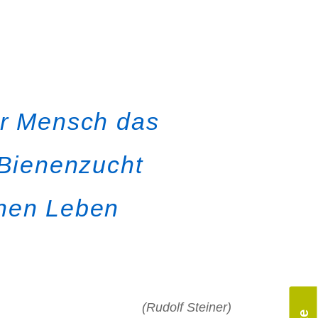
er Mensch das
 Bienenzucht
chen Leben
(Rudolf Steiner)