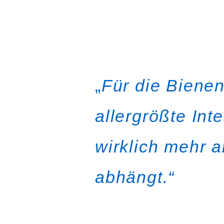
„
Für die Biene
allergrößte Int
wirklich mehr 
abhängt.“