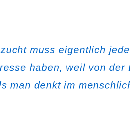
nzucht muss eigentlich jed
eresse haben, weil von der
als man denkt im menschli