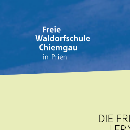
DIE F
LER