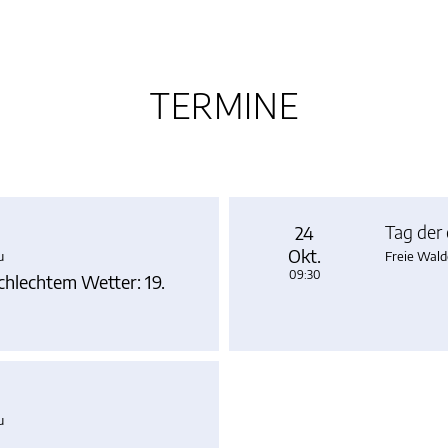
TERMINE
Tag der
24
Okt.
u
Freie Wald
09:30
chlechtem Wetter: 19.
u