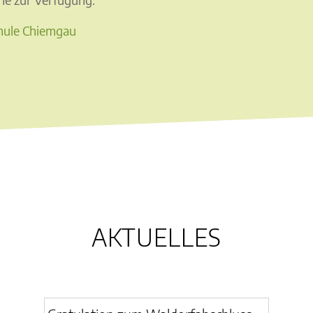
chule Chiemgau
AKTUELLES