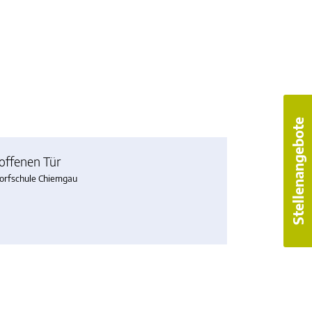
Stellenangebote
 offenen Tür
orfschule Chiemgau