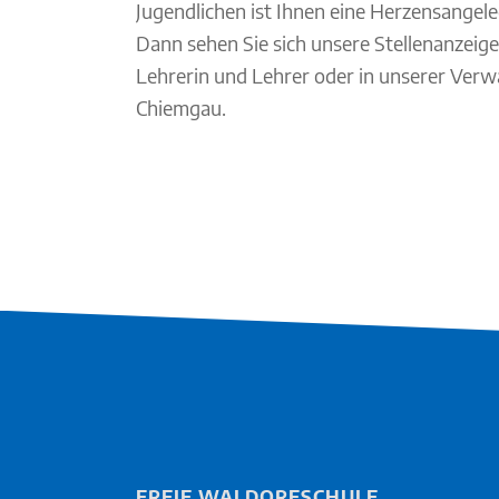
Jugendlichen ist Ihnen eine Herzensangel
Dann sehen Sie sich unsere Stellenanzeige
Lehrerin und Lehrer oder in unserer Verw
Chiemgau.
FREIE WALDORFSCHULE