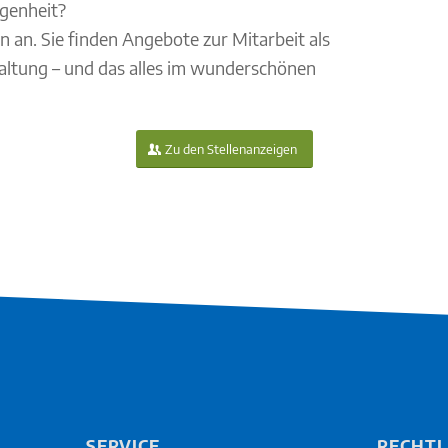
egenheit?
n an. Sie finden Angebote zur Mitarbeit als
altung – und das alles im wunderschönen
Zu den Stellenanzeigen
SERVICE
RECHTL