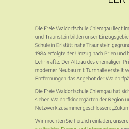
Die Freie Waldorfschule Chiemgau liegt
und Traunstein bilden unser Einzugsgebiet
Schule in Erlstätt nahe Traunstein gegrü
1984 erfolgte der Umzug nach Prien und 
Lehrkräfte. Der Altbau des ehemaligen Pr
moderner Neubau mit Turnhalle erstellt w
Entfernungen das Angebot der Waldorfpä
Die Freie Waldorfschule Chiemgau hat sic
sieben Waldorfkindergärten der Region 
Netzwerk zusammengeschlossen: „Zukunft
Wir möchten Sie herzlich einladen, unsere
zusätzliche Fragen und Informationen
ger