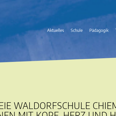
Aktuelles
Schule
Pädagogik
REIE WALDORFSCHULE CHIE
NEN MIT KOPF, HERZ UND 