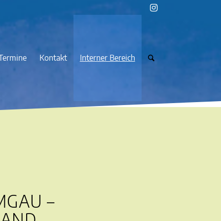
Termine
Kontakt
Interner Bereich
MGAU –
HAND