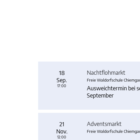
Nachtflohmarkt
18
Sep.
Freie Waldorfschule Chiemga
17:00
Ausweichtermin bei s
September
Adventsmarkt
21
Nov.
Freie Waldorfschule Chiemga
12:00