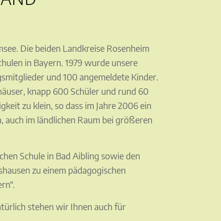
msee. Die beiden Landkreise Rosenheim
schulen in Bayern. 1979 wurde unsere
gsmitglieder und 100 angemeldete Kinder.
häuser, knapp 600 Schüler und rund 60
eit zu klein, so dass im Jahre 2006 ein
n, auch im ländlichen Raum bei größeren
chen Schule in Bad Aibling sowie den
nshausen zu einem pädagogischen
rn“.
türlich stehen wir Ihnen auch für