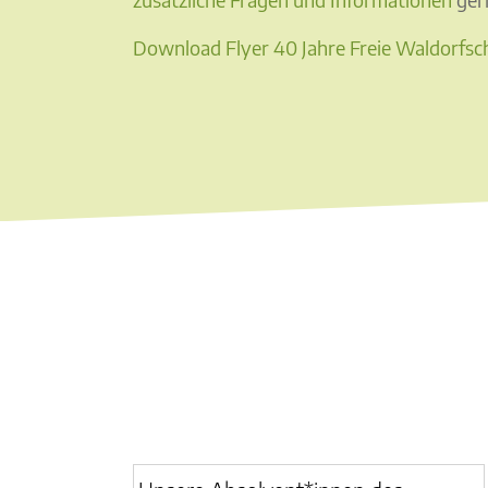
Download Flyer 40 Jahre Freie Waldorfs