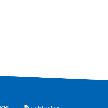
ICHES