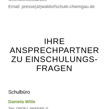
Email: presse(at)waldorfschule-chiemgau.de
IHRE
ANSPRECHPARTNER
ZU EINSCHULUNGS-
FRAGEN
Schulbüro
Daniela Wille
Tel: 08051 965589-0