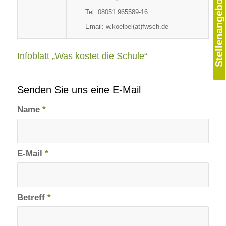
Stellenangebote
Tel: 08051 965589-16
Email: w.koelbel(at)fwsch.de
Infoblatt „Was kostet die Schule“
Senden Sie uns eine E-Mail
Name
*
E-Mail
*
Betreff
*