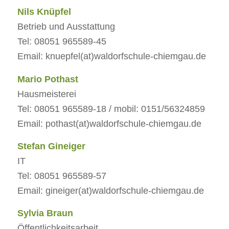
Nils Knüpfel
Betrieb und Ausstattung
Tel: 08051 965589-45
Email: knuepfel(at)waldorfschule-chiemgau.de
Mario Pothast
Hausmeisterei
Tel: 08051 965589-18 / mobil: 0151/56324859
Email: pothast(at)waldorfschule-chiemgau.de
Stefan Gineiger
IT
Tel: 08051 965589-57
Email: gineiger(at)waldorfschule-chiemgau.de
Sylvia Braun
Öffentlichkeitsarbeit