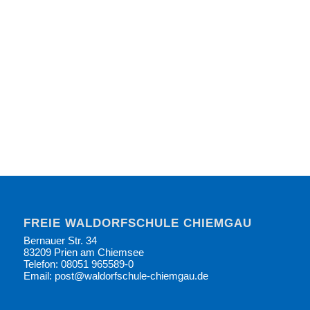
FREIE WALDORFSCHULE CHIEMGAU
Bernauer Str. 34
83209 Prien am Chiemsee
Telefon: 08051 965589-0
Email: post@waldorfschule-chiemgau.de