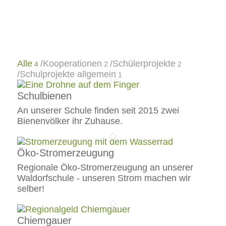
Alle
/
Kooperationen
/
Schülerprojekte
4
2
2
/
Schulprojekte allgemein
1
Schulbienen
An unserer Schule finden seit 2015 zwei
Bienenvölker ihr Zuhause.
Öko-Stromerzeugung
Regionale Öko-Stromerzeugung an unserer
Waldorfschule - unseren Strom machen wir
selber!
Chiemgauer