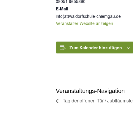
08051 9655890
E-Mail
info(at)waldorfschule-chiemgau.de
Veranstalter-Website anzeigen
Zum Kalender hinzufügen
Veranstaltungs-Navigation
Tag der offenen Tür / Jubiläumsfe