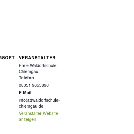
GSORT
VERANSTALTER
Freie Waldorfschule
Chiemgau
Telefon
08051 9655890
E-Mail
info(at)waldorfschule-
chiemgau.de
Veranstalter-Website
anzeigen