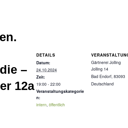
en.
DETAILS
VERANSTALTUN
Gärtnerei Jolling
Datum:
die –
Jolling 14
24.10.2024
Bad Endorf
,
83093
Zeit:
er 12a
Deutschland
19:00 - 22:00
Veranstaltungskategorie
n:
intern
,
öffentlich