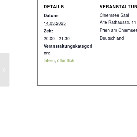
DETAILS
VERANSTALTU
Chiemsee Saal
Datum:
Alte Rathausstr. 11
14.03.2025
Prien am Chiemse
Zeit:
Deutschland
20:00 - 21:30
Veranstaltungskategori
en:
intern
,
öffentlich
Eurythmie-Abschluss der 12. Klassen