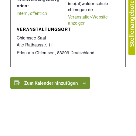
info(at)waldorfschule-
Stellenangebote
orien:
chiemgau.de
intern
,
öffentlich
Veranstalter-Website
anzeigen
VERANSTALTUNGSORT
Chiemsee Saal
Alte Rathausstr. 11
Prien am Chiemsee
,
83209
Deutschland
Zum Kalender hinzufügen