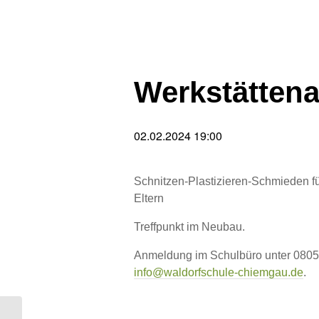
Werkstätten
02.02.2024 19:00
Schnitzen-Plastizieren-Schmieden fü
Eltern
Treffpunkt im Neubau.
Anmeldung im Schulbüro unter 080
info@waldorfschule-chiemgau.de
.