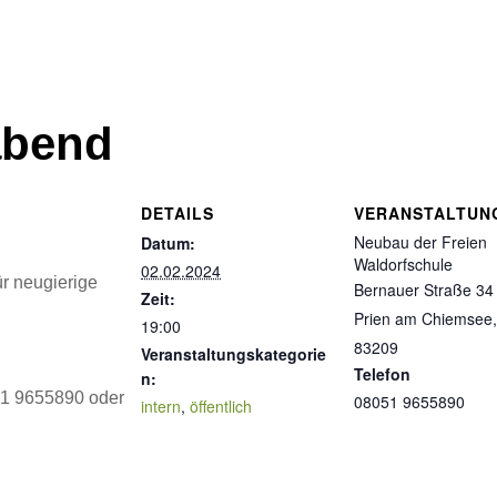
abend
DETAILS
VERANSTALTUN
Neubau der Freien
Datum:
Waldorfschule
02.02.2024
r neugierige
Bernauer Straße 34
Zeit:
Prien am Chiemsee
19:00
83209
Veranstaltungskategorie
Telefon
n:
51 9655890 oder
08051 9655890
intern
,
öffentlich