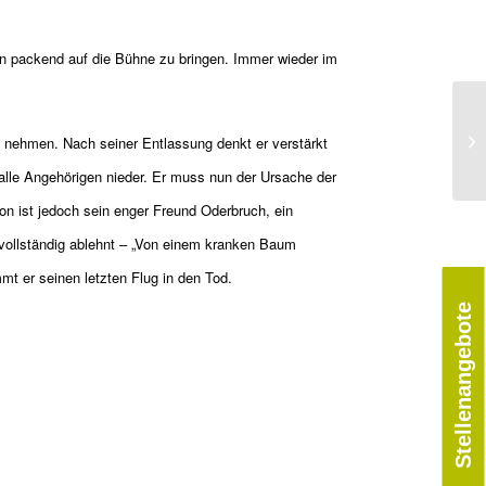
en packend auf die Bühne zu bringen. Immer wieder im
 nehmen. Nach seiner Entlassung denkt er verstärkt
alle Angehörigen nieder. Er muss nun der Ursache der
von ist jedoch sein enger Freund Oderbruch, ein
vollständig ablehnt – „Von einem kranken Baum
mt er seinen letzten Flug in den Tod.
Stellenangebote