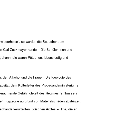
ht wiederholen“, so wurden die Besucher zum
von Carl Zuckmayer handelt. Die Schülerinnen und
tjohann, sie waren Pützchen, lebenslustig und
n, den Alkohol und die Frauen. Die Ideologie des
ausitz, dem Kulturleiter des Propagandaministeriums
erachtende Gefährlichkeit des Regimes ist ihm sehr
der Flugzeuge aufgrund von Materialschäden abstürzen,
chande verurteilten jüdischen Arztes – Hilfe, die er