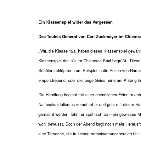
Ein Klassenspiel wider das Vergessen
Des Teufels General von Carl Zuckmayer im Chiems
„
Wir, die Klasse 12a, haben dieses Klassenspiel gewählt
Klassenspiel der 12a im Chiemsee Saal begrüßt. „Diese Z
Schüler schlüpften zum Beispiel in die Rollen von Harra
emporstrebend, oder die junge Geiss, eine am Anfang ih
Die Handlung beginnt mit einer abendlichen Feier im Jah
Nationalsozialismus verachtet er und geht mit dieser H
gemacht werden, lehnt er spöttisch ab – ein gewisses 
wohl bewusst. Doch der Abend birgt noch mehr Herausfo
eine Tatsache, die in seinen Verantwortungsbereich fällt