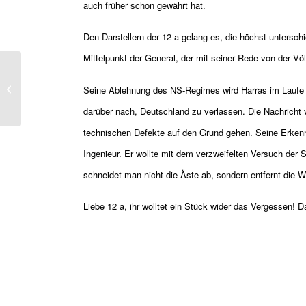
auch früher schon gewährt hat.
Den Darstellern der 12 a gelang es, die höchst untersc
Mittelpunkt der General, der mit seiner Rede von der V
Theater 12b –
Seine Ablehnung des NS-Regimes wird Harras im Laufe d
Hysterikon
darüber nach, Deutschland zu verlassen. Die Nachricht 
technischen Defekte auf den Grund gehen. Seine Erkenntn
Ingenieur. Er wollte mit dem verzweifelten Versuch de
schneidet man nicht die Äste ab, sondern entfernt die W
Liebe 12 a, ihr wolltet ein Stück wider das Vergessen! D