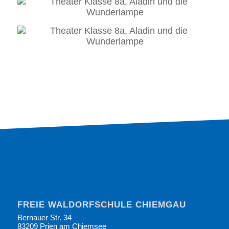
FREIE WALDORFSCHULE CHIEMGAU
Bernauer Str. 34
83209 Prien am Chiemsee