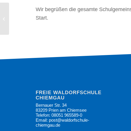
Wir begrüßen die gesamte Schulgemeinsc
Gratulation zum
Start.
Waldorfabschluss
FREIE WALDORFSCHULE
CHIEMGAU
Bernauer Str. 34
83209 Prien am Chiemsee
Telefon: 08051 965589-0
Email: post@waldorfschule-
chiemgau.de