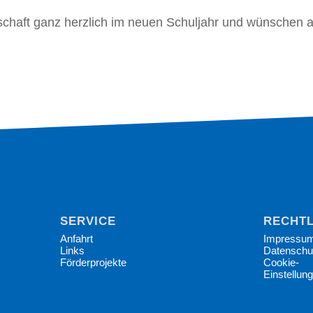
haft ganz herzlich im neuen Schuljahr und wünschen al
SERVICE
RECHTL
Anfahrt
Impressu
Links
Datenschu
Förderprojekte
Cookie-
Einstellun