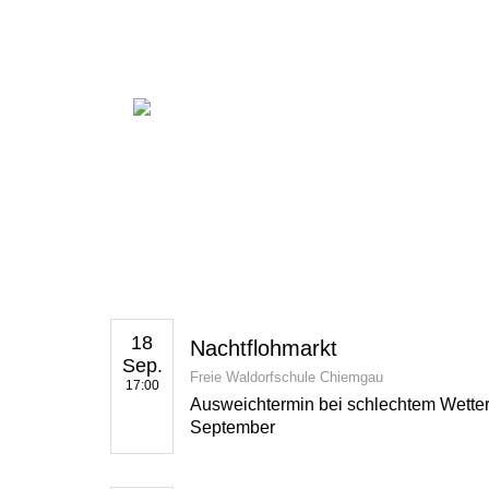
18
Nachtflohmarkt
Sep.
Freie Waldorfschule Chiemgau
17:00
Ausweichtermin bei schlechtem Wetter
September