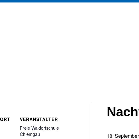
Aktuelles
Schule
Pädagogik
Nach
SORT
VERANSTALTER
Freie Waldorfschule
Chiemgau
18. September