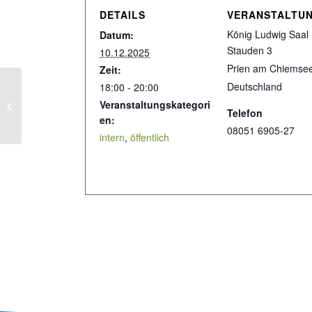
DETAILS
VERANSTALTU
König Ludwig Saal
Datum:
Stauden 3
10.12.2025
Prien am Chiemse
Zeit:
Deutschland
18:00 - 20:00
Veranstaltungskategori
Was heißt Schulreife?
Telefon
en:
08051 6905-27
intern
,
öffentlich