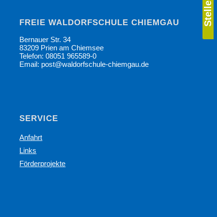
FREIE WALDORFSCHULE CHIEMGAU
Bernauer Str. 34
83209 Prien am Chiemsee
Telefon: 08051 965589-0
Email: post@waldorfschule-chiemgau.de
SERVICE
Anfahrt
Links
Förderprojekte