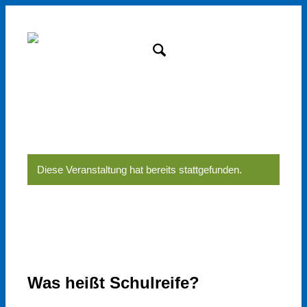
Suche
Menü
Diese Veranstaltung hat bereits stattgefunden.
Was heißt Schulreife?