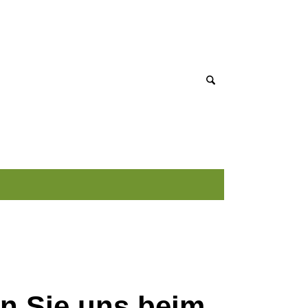
Termine
Kontakt
Interner Bereich
n Sie uns beim