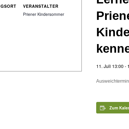
NGSORT
VERANSTALTER
Prien
Priener Kindersommer
Kind
kenn
11. Juli 13:00
-
Ausweichtermin 
Zum Kale