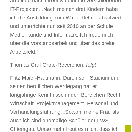
arbeitete nach ihrem Studium in verschiedenen
IT-Projekten. „Nach meinen drei Kindern habe
ich die Ausbildung zum Waldorflehrer absolviert
und unterrichte nun seit 2010 an der Schule
Medienkunde und Informatik. Ich freue mich
über die Vorstandsarbeit und über das breite
Arbeitsfeld.“
Thomas Graf Grote-Reverchon:
folgt
Fritz Maier-Hartmann: Durch sein Studium und
seinen beruflichen Werdegang hat er
langjährige Kenntnisse in den Bereichen Recht,
Wirtschaft, Projektmanagement, Personal und
Verhandlungsführung. „Sowohl meine Frau als
auch ich sind ehemalige Schüler der FWS
Chiemgau. Umso mehr freut es mich, dass ich