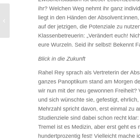
ihr? Welchen Weg nehmt ihr ganz indivi
liegt in den Händen der Absolvent:innen
Ein Schuljahr voller
Klassenspiele…
auf der jetzigen, die Potenziale zu nutz
Klassenbetreuerin: „Verändert euch! Nic
eure Wurzeln. Seid ihr selbst! Bekennt F
Blick in die Zukunft
Rahel Rey sprach als Vertreterin der Ab
ganzes Panoptikum stand am Morgen des
wir nun mit der neu gewonnen Freiheit? 
und sich wünschte sie, gefestigt, ehrlich,
Mehrzahl spricht davon, erst einmal zu a
Studienziele sind dabei schon recht klar
Tremel ist es Medizin, aber erst geht es
hundertprozentig fest! Vielleicht mache 