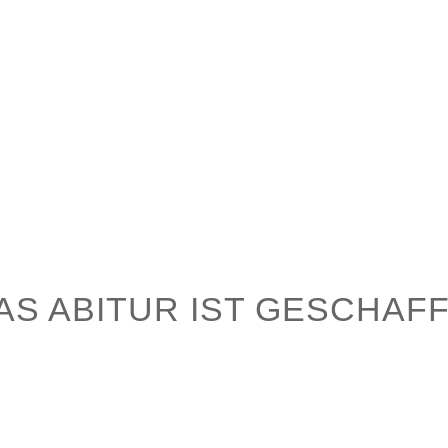
Aktuelles
Schule
Pädagogik
AS ABITUR IST GESCHAFF