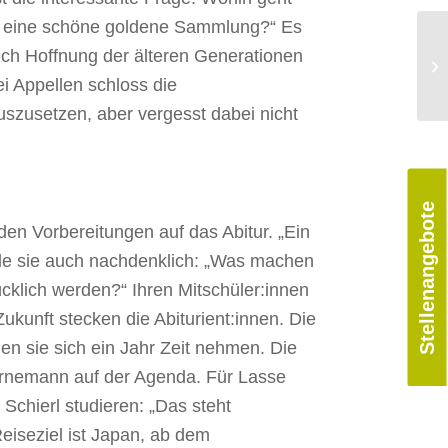
nn eine schöne goldene Sammlung?“ Es
uch Hoffnung der älteren Generationen
i Appellen schloss die
szusetzen, aber vergesst dabei nicht
Stellenangebote
den Vorbereitungen auf das Abitur. „Ein
de sie auch nachdenklich: „Was machen
cklich werden?“ Ihren Mitschüler:innen
 Zukunft stecken die Abiturient:innen. Die
len sie sich ein Jahr Zeit nehmen. Die
 Bornemann auf der Agenda. Für Lasse
Schierl studieren: „Das steht
Reiseziel ist Japan, ab dem