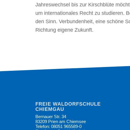
Jahreswechsel bis zur Kirschblüte möchte
um internationales Recht zu studieren. B
den Sinn. Verbundenheit, eine schöne Sc
Richtung eigene Zukunft.
FREIE WALDORFSCHULE
CHIEMGAU
Bernauer Str. 34
83209 Prien am Chiemsee
Telefon: 08051 965589-0