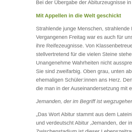
Bei der Übergabe der Abiturzeugnisse in
Mit Appellen in die Welt geschickt
Strahlende junge Menschen, strahlende El
Vergangenen Freitag war es auch für uns
ihre Reifezeugnisse. Von Klassenbetreue
stellvertretend für die vielen Steine st
Unangenehme Wahrheiten nicht aussprech
Sie sind zweifarbig. Oben grau, unten ab
ehemaligen Schüler:innen ans Herz. Den
die man in der Auseinandersetzung mit e
Jemanden, der im Begriff ist wegzugehe
„Das Wort Abitur stammt aus dem Lateini
und verdeutscht Abitur ‚Jemanden, der im
Zwischenstadium ist dieser Lebenszeitrau