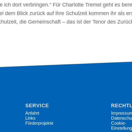
 ich dort verbringen.“ Für Charlotte Tremel geht es bere
ei dem Blick zurück auf ihre Schulzeit kommen ihr als e
hulzeit, die Gemeinschaft – das ist der Tenor des Zurüc
SERVICE
RECHTL
Anfahrt
Impressu
Links
Datenschu
Förderprojekte
Cookie-
Einstellun