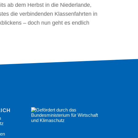
its ab dem Herbst in die Niederlande,
rstes die verbindenden Klassenfahrten in
kblickens – doch nun geht es endlich
ICHES
m
tz
gen