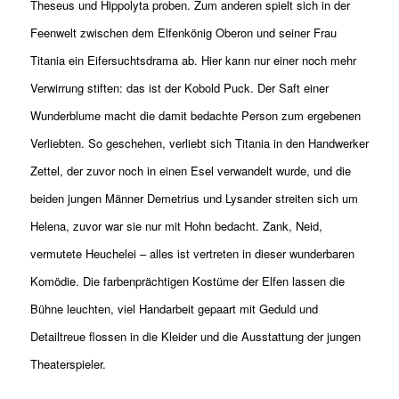
Theseus und Hippolyta proben. Zum anderen spielt sich in der
Feenwelt zwischen dem Elfenkönig Oberon und seiner Frau
Titania ein Eifersuchtsdrama ab. Hier kann nur einer noch mehr
Verwirrung stiften: das ist der Kobold Puck. Der Saft einer
Wunderblume macht die damit bedachte Person zum ergebenen
Verliebten. So geschehen, verliebt sich Titania in den Handwerker
Zettel, der zuvor noch in einen Esel verwandelt wurde, und die
beiden jungen Männer Demetrius und Lysander streiten sich um
Helena, zuvor war sie nur mit Hohn bedacht. Zank, Neid,
vermutete Heuchelei – alles ist vertreten in dieser wunderbaren
Komödie. Die farbenprächtigen Kostüme der Elfen lassen die
Bühne leuchten, viel Handarbeit gepaart mit Geduld und
Detailtreue flossen in die Kleider und die Ausstattung der jungen
Theaterspieler.