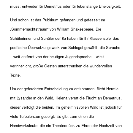
muss: entweder für Demetrius oder für lebenslange Ehelosigkeit.
Und schon ist das Publikum gefangen und gefesselt im
„Sommernachtstraum“ von William Shakespeare. Die
Schülerinnen und Schüler der 8a haben für ihr Klassenspiel das
poetische Übersetzungswerk von Schlegel gewählt, die Sprache
– weit entfernt von der heutigen Jugendsprache – wirkt
verinnerlicht, große Gesten unterstreichen die wundervollen
Texte.
Um der geforderten Entscheidung zu entkommen, flieht Hermia
mit Lysander in den Wald, Helena verrät die Flucht an Demetrius,
dieser verfolgt die beiden. Im geheimnisvollen Wald ist jedoch für
viele Turbulenzen gesorgt: Es gibt zum einen die
Handwerksleute, die ein Theaterstück zu Ehren der Hochzeit von